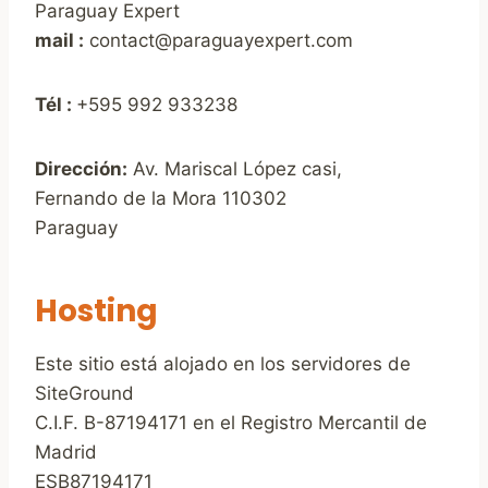
Paraguay Expert
mail :
contact@paraguayexpert.com
Tél :
+595 992 933238
Dirección:
Av. Mariscal López casi,
Fernando de la Mora 110302
Paraguay
Hosting
Este sitio está alojado en los servidores de
SiteGround
C.I.F. B-87194171 en el Registro Mercantil de
Madrid
ESB87194171